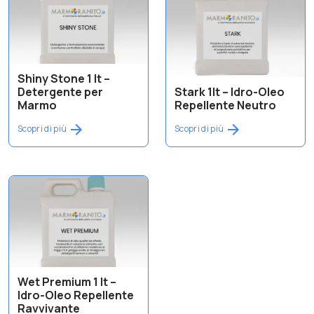
Shiny Stone 1 lt –
Detergente per
Stark 1lt – Idro-Oleo
Marmo
Repellente Neutro
Scopri di più
Scopri di più
Wet Premium 1 lt –
Idro-Oleo Repellente
Ravvivante