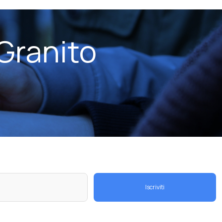
Granito
Iscriviti