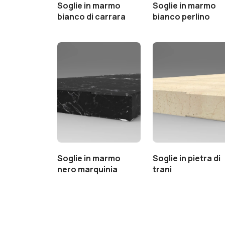
Soglie in marmo
Soglie in marmo
bianco di carrara
bianco perlino
Soglie in marmo
Soglie in pietra di
nero marquinia
trani