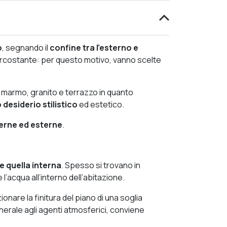
o
, segnando il
confine tra l’esterno e
circostante: per questo motivo, vanno scelte
marmo, granito e terrazzo in quanto
desiderio stilistico
ed estetico.
nterne ed esterne
.
e quella interna
. Spesso si trovano in
l’acqua all’interno dell’abitazione.
ionare la finitura del piano di una soglia
erale agli agenti atmosferici, conviene