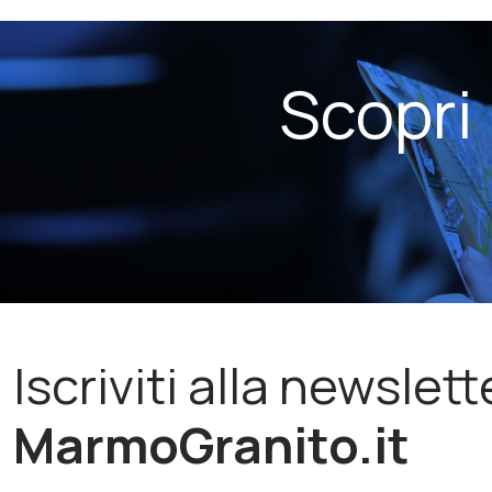
Scopri
Iscriviti alla newslett
MarmoGranito.it