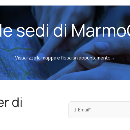
 le sedi di Marmo
Visualizza la mappa e fissa un appuntamento→
er di