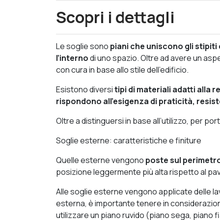
Scopri i dettagli
Le soglie sono
piani che uniscono gli stipiti
l’interno
di uno spazio. Oltre ad avere un asp
con cura in base allo stile dell’edificio.
Esistono diversi
tipi di materiali adatti alla 
rispondono all’esigenza di praticità, resis
Oltre a distinguersi in base all’utilizzo, per po
Soglie esterne: caratteristiche e finiture
Quelle esterne vengono
poste sul perimetro
posizione leggermente più alta rispetto al pavi
Alle soglie esterne vengono applicate delle lavor
esterna, è importante tenere in considerazion
utilizzare un piano ruvido (piano sega, piano f