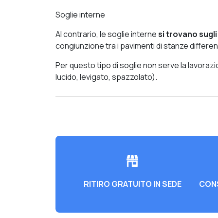
Soglie interne
Al contrario, le soglie interne
si trovano sugli 
congiunzione tra i pavimenti di stanze different
Per questo tipo di soglie non serve la lavorazi
lucido, levigato, spazzolato).
RITIRO GRATUITO IN SEDE
CONS