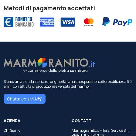
Metodi di pagamento accettati
Siamo un'azienda storica di origine italiana che opera nel settore edilizio da 50
anni, con attività di produzione e vendita del marmo.
Chatta con MIA
AZIENDA
CONTATTI
Chi Siamo
Marmogranito.it —Terzi Service S.r.l.
P.Iva IT00255070161