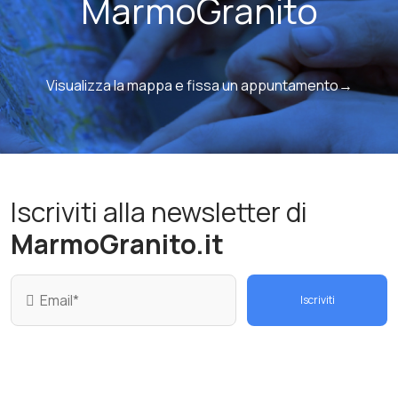
MarmoGranito
Visualizza la mappa e fissa un appuntamento→
Iscriviti alla newsletter di
MarmoGranito.it
Iscriviti