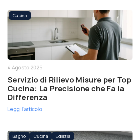
Cucina
4 Agosto 2025
Servizio di Rilievo Misure per Top
Cucina: La Precisione che Fa la
Differenza
Leggi l’articolo
Bagno
Cucina
Edilizia