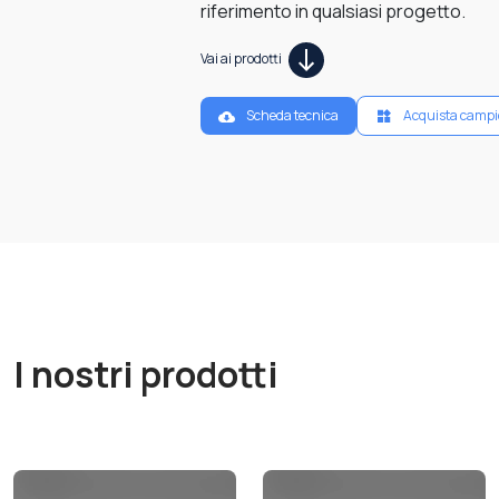
riferimento in qualsiasi progetto.
Vai ai prodotti
Scheda tecnica
Acquista campi
I nostri prodotti