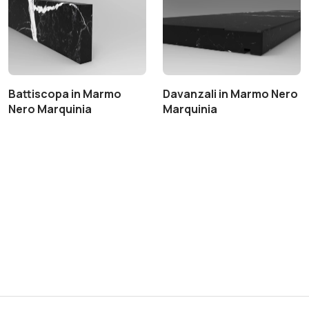
Battiscopa in Marmo
Davanzali in Marmo Nero
Nero Marquinia
Marquinia