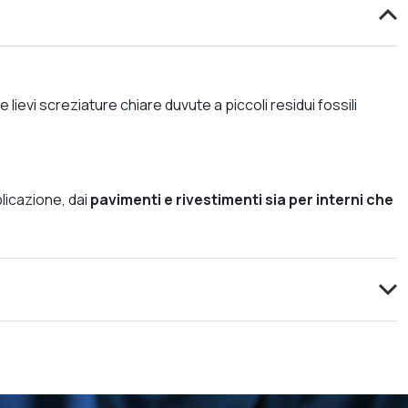
ievi screziature chiare duvute a piccoli residui fossili
licazione, dai
pavimenti e rivestimenti sia per interni che