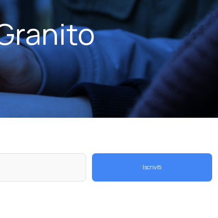
Granito
Iscriviti