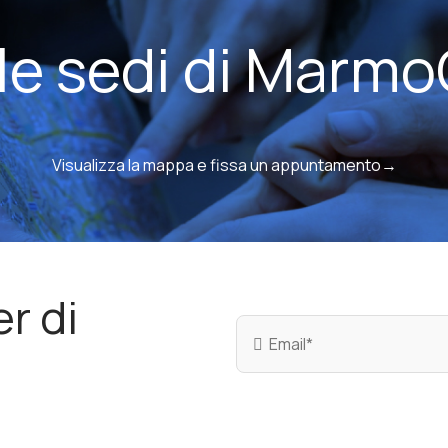
 le sedi di Marmo
Visualizza la mappa e fissa un appuntamento→
er di