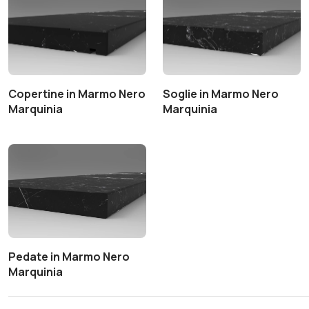
Copertine in Marmo Nero
Soglie in Marmo Nero
Marquinia
Marquinia
Pedate in Marmo Nero
Marquinia