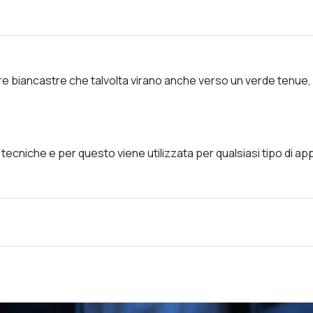
biancastre che talvolta virano anche verso un verde tenue, e l
ecniche e per questo viene utilizzata per qualsiasi tipo di app