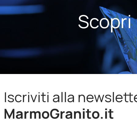
Scopri
Iscriviti alla newslett
MarmoGranito.it