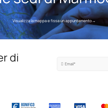
Visualizza la mappa e fissa un appuntamento→
er di