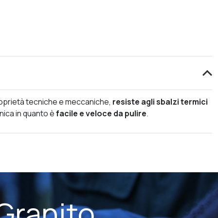
 proprietà tecniche e meccaniche,
resiste agli sbalzi termici
enica in quanto è
facile e veloce da pulire
.
Granito