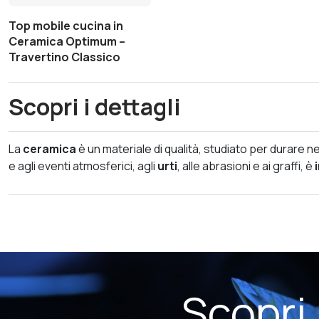
Top mobile cucina in
Ceramica Optimum –
Travertino Classico
Scopri i dettagli
La
ceramica
è un materiale di qualità, studiato per durare
e agli eventi atmosferici, agli
urti
, alle abrasioni e ai graffi, è
Scopri