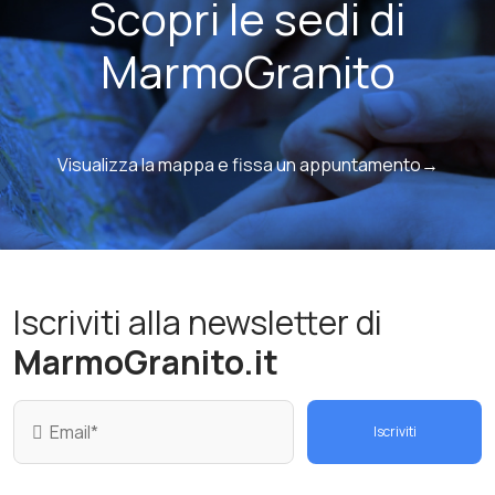
Scopri le sedi di
MarmoGranito
Visualizza la mappa e fissa un appuntamento→
Iscriviti alla newsletter di
MarmoGranito.it
Iscriviti