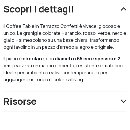
Scopri i dettagli
Il Coffee Table in Terrazzo Confetti è vivace, giocoso e
unico. Le graniglie colorate – arancio, rosso, verde, nero e
giallo – si mescolano su una base chiara, trasformando
ogni tavolino in un pezzo d’arredo allegro e originale.
Il piano è
circolare
, con
diametro 65 cm
e
spessore 2
cm
, realizzato in marmo cemento, resistente e materico.
Ideale per ambienti creativi, contemporanei o per
aggiungere un tocco di colore al living.
Risorse