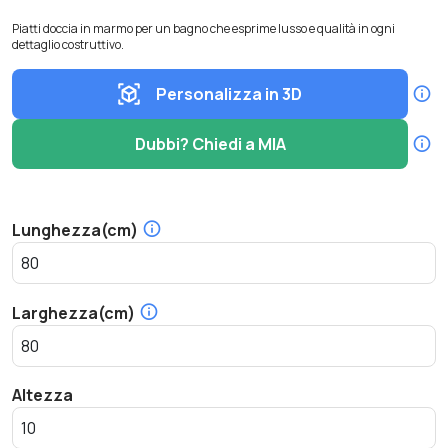
Piatti doccia in marmo per un bagno che esprime lusso e qualità in ogni
dettaglio costruttivo.
Personalizza in 3D
Dubbi? Chiedi a MIA
Lunghezza(cm)
Larghezza(cm)
Altezza