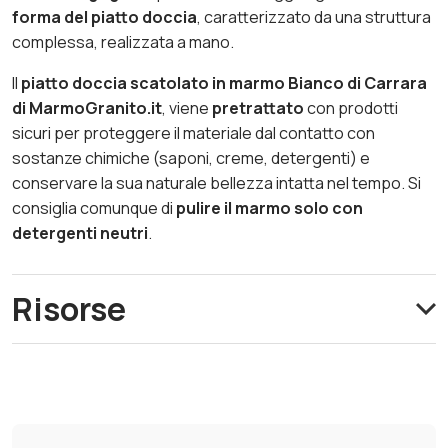
forma del piatto doccia
, caratterizzato da una struttura
complessa, realizzata a mano.
Il
piatto doccia scatolato in marmo Bianco di Carrara
di MarmoGranito.it
, viene
pretrattato
con prodotti
sicuri per proteggere il materiale dal contatto con
sostanze chimiche (saponi, creme, detergenti) e
conservare la sua naturale bellezza intatta nel tempo. Si
consiglia comunque di
pulire il marmo solo con
detergenti neutri
.
Risorse