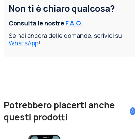
Non ti è chiaro qualcosa?
Consulta le nostre
F.A.Q.
Se hai ancora delle domande, scrivici su
WhatsApp
!
Potrebbero piacerti anche
4
questi prodotti