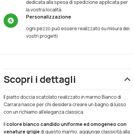
dedicata alla spesa di spedizione applicata per
la vostra località.
Personalizzazione
ogni pezzo può essere realizzato su misura dei
vostri progetti
Scopri i dettagli
Il piatto doccia scatolato realizzato in marmo Bianco di
Carrara nasce per chi desidera creare un bagno di lusso
con un richiamo all’eleganza classica.
Il
colore bianco candido uniforme ed omogeneo con
venature grigie
di questo marmo, aggiunge classicità alla