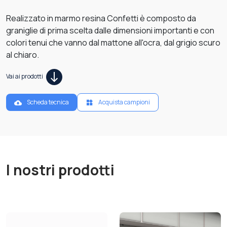
Realizzato in marmo resina Confetti è composto da
graniglie di prima scelta dalle dimensioni importanti e con
colori tenui che vanno dal mattone all'ocra, dal grigio scuro
al chiaro.
Vai ai prodotti
Scheda tecnica
Acquista campioni
I nostri prodotti